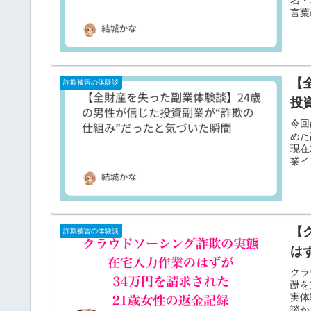
言葉
【
詐欺被害の体験談
投
今回
めた
現在
業イ
【
詐欺被害の体験談
は
クラ
酬を
実体
談か