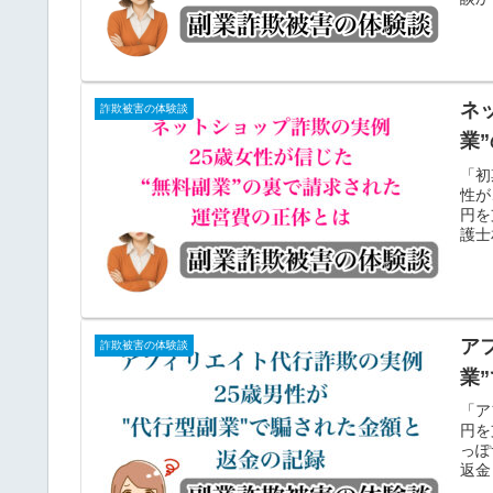
ネ
詐欺被害の体験談
業
「初
性が
円を
護士
ア
詐欺被害の体験談
業
「ア
円を
っぽ
返金