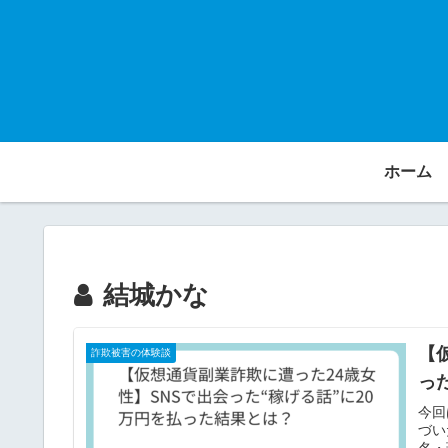
ホーム
結城かな
【
詐欺被害の体験談
っ
今回
づい
名・