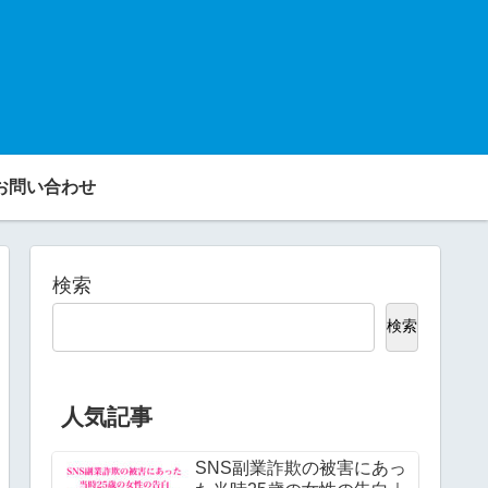
お問い合わせ
検索
検索
人気記事
SNS副業詐欺の被害にあっ