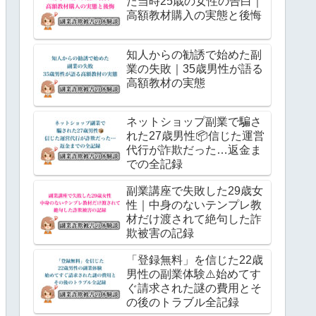
た当時25歳の女性の告白｜
高額教材購入の実態と後悔
知人からの勧誘で始めた副
業の失敗｜35歳男性が語る
高額教材の実態
ネットショップ副業で騙さ
れた27歳男性📦信じた運営
代行が詐欺だった…返金ま
での全記録
副業講座で失敗した29歳女
性｜中身のないテンプレ教
材だけ渡されて絶句した詐
欺被害の記録
「登録無料」を信じた22歳
男性の副業体験⚠️始めてす
ぐ請求された謎の費用とそ
の後のトラブル全記録