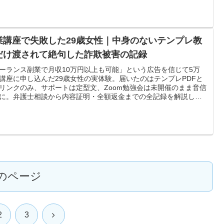
業講座で失敗した29歳女性｜中身のないテンプレ教
だけ渡されて絶句した詐欺被害の記録
ーランス副業で月収10万円以上も可能」という広告を信じて5万
講座に申し込んだ29歳女性の実体験。届いたのはテンプレPDFと
リンクのみ、サポートは定型文、Zoom勉強会は未開催のまま音信
に。弁護士相談から内容証明・全額返金までの全記録を解説しま
のページ
次
2
3