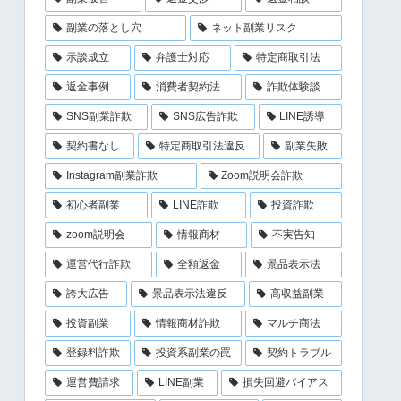
副業の落とし穴
ネット副業リスク
示談成立
弁護士対応
特定商取引法
返金事例
消費者契約法
詐欺体験談
SNS副業詐欺
SNS広告詐欺
LINE誘導
契約書なし
特定商取引法違反
副業失敗
Instagram副業詐欺
Zoom説明会詐欺
初心者副業
LINE詐欺
投資詐欺
zoom説明会
情報商材
不実告知
運営代行詐欺
全額返金
景品表示法
誇大広告
景品表示法違反
高収益副業
投資副業
情報商材詐欺
マルチ商法
登録料詐欺
投資系副業の罠
契約トラブル
運営費請求
LINE副業
損失回避バイアス