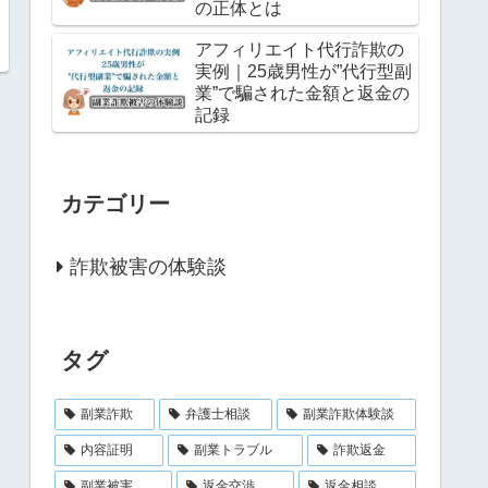
の正体とは
アフィリエイト代行詐欺の
実例｜25歳男性が”代行型副
業”で騙された金額と返金の
記録
カテゴリー
詐欺被害の体験談
タグ
副業詐欺
弁護士相談
副業詐欺体験談
内容証明
副業トラブル
詐欺返金
副業被害
返金交渉
返金相談