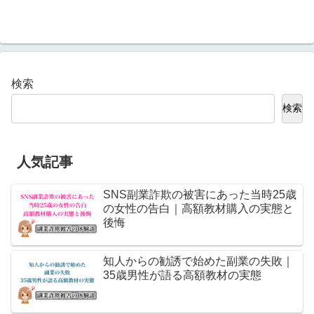
検索
検索
人気記事
SNS副業詐欺の被害にあった当時25歳
の女性の告白｜高額教材購入の実態と
後悔
知人からの勧誘で始めた副業の失敗｜
35歳男性が語る高額教材の実態