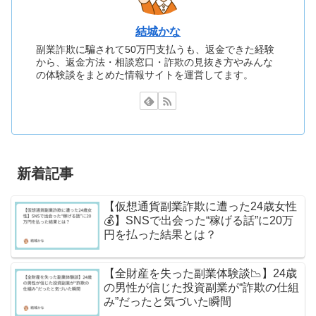
結城かな
副業詐欺に騙されて50万円支払うも、返金できた経験
から、返金方法・相談窓口・詐欺の見抜き方やみんな
の体験談をまとめた情報サイトを運営してます。
新着記事
【仮想通貨副業詐欺に遭った24歳女性
💰】SNSで出会った“稼げる話”に20万
円を払った結果とは？
【全財産を失った副業体験談📉】24歳
の男性が信じた投資副業が“詐欺の仕組
み”だったと気づいた瞬間