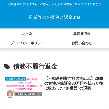
副業詐欺の手口や対策、注意点、みんなの体験談、返金方法や手順など
副業詐欺の実例と返金.net
ホーム
運営者情報
プライバシーポリシー
お問い合わせ
債務不履行返金
【不動産副業詐欺の実話⚠️】26歳
詐欺被害の体験談
の女性が保証金30万円を払った後
に味わった“無運営”の現実