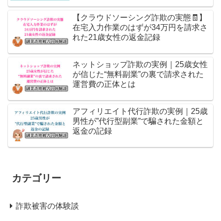
【クラウドソーシング詐欺の実態🧾】
在宅入力作業のはずが34万円を請求さ
れた21歳女性の返金記録
ネットショップ詐欺の実例｜25歳女性
が信じた“無料副業”の裏で請求された
運営費の正体とは
アフィリエイト代行詐欺の実例｜25歳
男性が”代行型副業”で騙された金額と
返金の記録
カテゴリー
詐欺被害の体験談