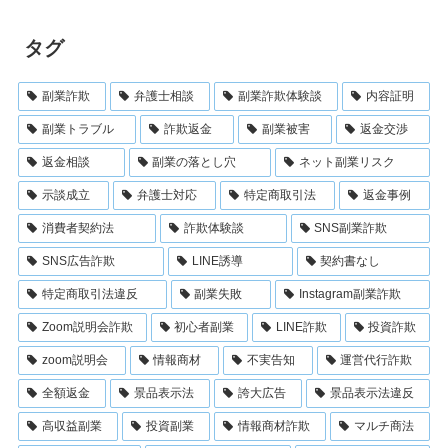
タグ
副業詐欺
弁護士相談
副業詐欺体験談
内容証明
副業トラブル
詐欺返金
副業被害
返金交渉
返金相談
副業の落とし穴
ネット副業リスク
示談成立
弁護士対応
特定商取引法
返金事例
消費者契約法
詐欺体験談
SNS副業詐欺
SNS広告詐欺
LINE誘導
契約書なし
特定商取引法違反
副業失敗
Instagram副業詐欺
Zoom説明会詐欺
初心者副業
LINE詐欺
投資詐欺
zoom説明会
情報商材
不実告知
運営代行詐欺
全額返金
景品表示法
誇大広告
景品表示法違反
高収益副業
投資副業
情報商材詐欺
マルチ商法