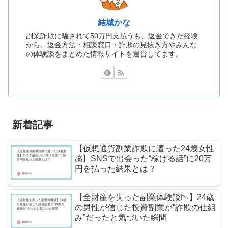
結城かな
副業詐欺に騙されて50万円支払うも、返金できた経験
から、返金方法・相談窓口・詐欺の見抜き方やみんな
の体験談をまとめた情報サイトを運営してます。
新着記事
【仮想通貨副業詐欺に遭った24歳女性
💰】SNSで出会った“稼げる話”に20万
円を払った結果とは？
【全財産を失った副業体験談📉】24歳
の男性が信じた投資副業が“詐欺の仕組
み”だったと気づいた瞬間