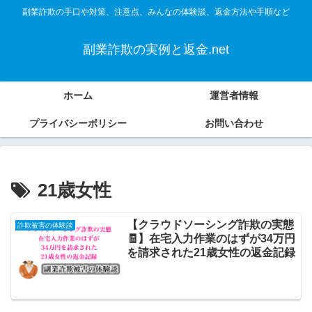
副業詐欺の手口や対策、注意点、みんなの体験談、返金方法や手順など
副業詐欺の実例と返金.net
ホーム
運営者情報
プライバシーポリシー
お問い合わせ
21歳女性
【クラウドソーシング詐欺の実態
詐欺被害の体験談
🧾】在宅入力作業のはずが34万円
を請求された21歳女性の返金記録