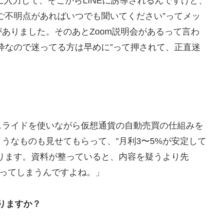
に入力して、そこからLINEに誘導されるんですけど、
ご不明点があればいつでも聞いてください”ってメッ
ありました。そのあとZoom説明会があるって言わ
枠なので迷ってる方は早めに”って押されて、正直迷
スライドを使いながら仮想通貨の自動売買の仕組みを
うなものも見せてもらって、”月利3〜5%が安定して
ります。資料が整っていると、内容を疑うより先
なってしまうんですよね。」
りますか？