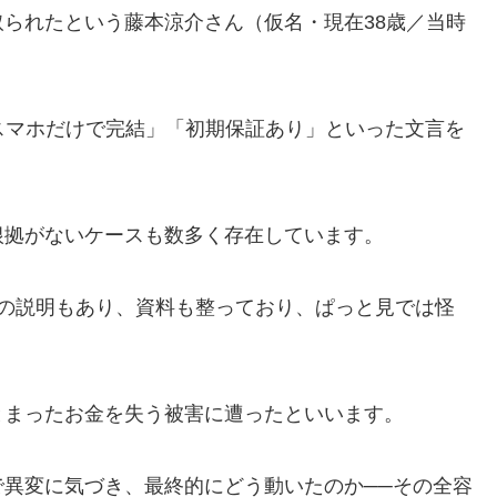
られたという藤本涼介さん（仮名・現在38歳／当時
スマホだけで完結」「初期保証あり」といった文言を
根拠がないケースも数多く存在しています。
での説明もあり、資料も整っており、ぱっと見では怪
とまったお金を失う被害に遭ったといいます。
異変に気づき、最終的にどう動いたのか──その全容