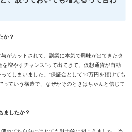
たか？
賞与がカットされて、副業に本気で興味が出てきたタ
そ資産を増やすチャンス”って出てきて、仮想通貨が自動
ってしまいました。”保証金として10万円を預けても
”っていう構造で、なぜかそのときはちゃんと信じて
ちましたか？
、疲れてた自分にはとても魅力的に聞こえました。当