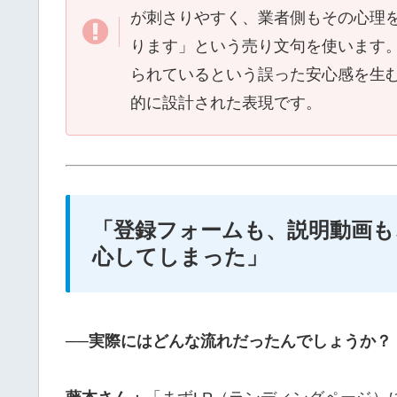
が刺さりやすく、業者側もその心理
ります」という売り文句を使います
られているという誤った安心感を生
的に設計された表現です。
「登録フォームも、説明動画も
心してしまった」
──実際にはどんな流れだったんでしょうか？