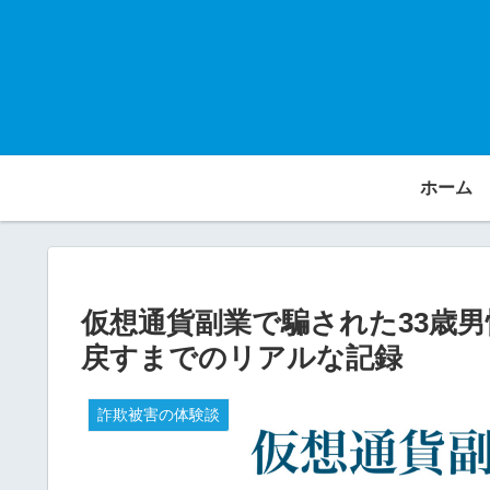
ホーム
仮想通貨副業で騙された33歳男
戻すまでのリアルな記録
詐欺被害の体験談