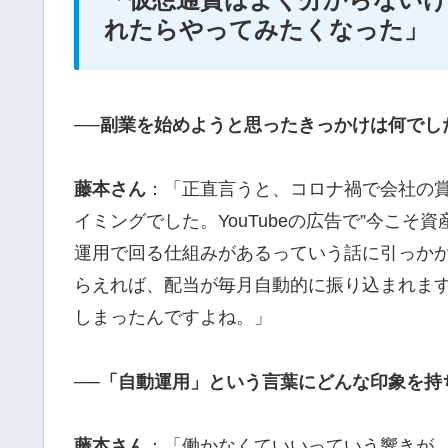
れたらやってみたくなった」
──副業を始めようと思ったきっかけは何でし
藤本さん
：「正直言うと、コロナ禍で会社の
イミングでした。YouTubeの広告で”今こ
運用で回る仕組みがあるっていう話に引っかか
らえれば、配当が毎月自動的に振り込まれます
しまったんですよね。」
──「自動運用」という言葉にどんな印象を持
藤本さん
：「働かなくていいっていう響きが