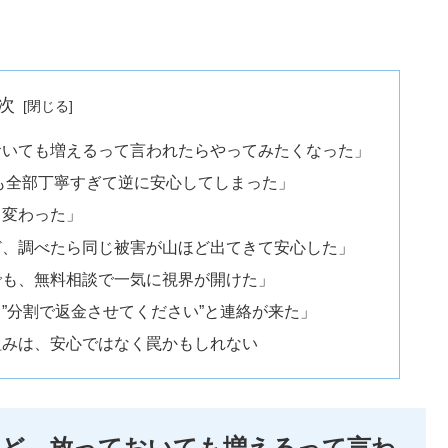
次
おいても増えるって言われたらやってみたくなった」
応も全部丁寧すぎて逆に安心してしまった」
く変わった」
ど、調べたら同じ被害が山ほど出てきて安心した」
でも、無料相談で一気に視界が開けた」
”分割で返金させてください”と連絡が来た」
組みは、安心ではなく罠かもしれない
けど、放っておいても増えるって言わ