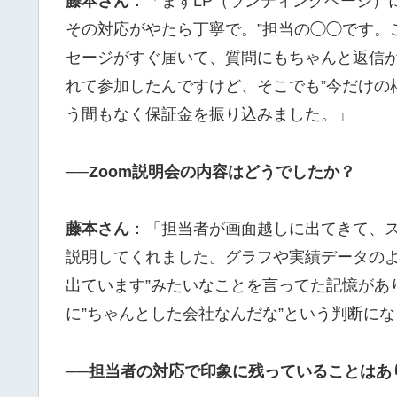
藤本さん
：「まずLP（ランディングページ）
その対応がやたら丁寧で。”担当の◯◯です。
セージがすぐ届いて、質問にもちゃんと返信が
れて参加したんですけど、そこでも”今だけの
う間もなく保証金を振り込みました。」
──Zoom説明会の内容はどうでしたか？
藤本さん
：「担当者が画面越しに出てきて、
説明してくれました。グラフや実績データのよ
出ています”みたいなことを言ってた記憶があ
に”ちゃんとした会社なんだな”という判断に
──担当者の対応で印象に残っていることはあ