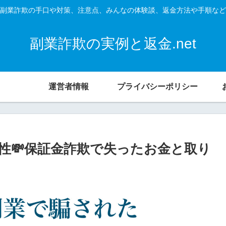
副業詐欺の手口や対策、注意点、みんなの体験談、返金方法や手順など
副業詐欺の実例と返金.net
運営者情報
プライバシーポリシー
性💸保証金詐欺で失ったお金と取り