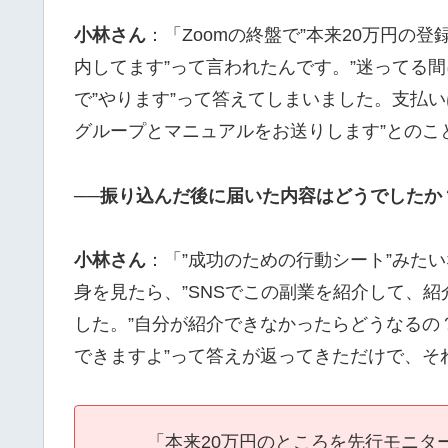
小林さん
：「Zoomの終盤で”本来20万円の
内してます”って言われたんです。”迷ってる
で”やります”って答えてしまいました。支払い
グループとマニュアルをお送りします”とのこ
──振り込んだ後に届いた内容はどうでしたか
小林さん
：「”成功のための行動シート”みたい
身を見たら、”SNSでこの副業を紹介して、紹
した。”自分が紹介できなかったらどうなるの
できますよ”って答えが返ってきただけで、そ
「本来20万円のところを先行モニタ