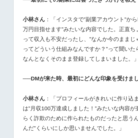
小林さん
：「インスタで”副業アカウント”から
万円目指せます”みたいな内容でした。正直ち
って収入も不安だったし、”なんか今のままじ
ってどういう仕組みなんですか？”って聞いたら
なんとなくそのまま登録してしまいました。
──DMが来た時、最初にどんな印象を受けま
小林さん
：「プロフィールがきれいに作り込
は”月収100万達成しました！”みたいな内容
らく詐欺のために作られたものだったと思うん
んだ”くらいにしか思いませんでした。」