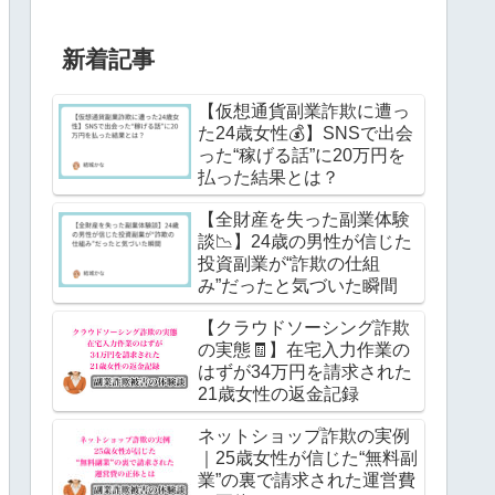
新着記事
【仮想通貨副業詐欺に遭っ
た24歳女性💰】SNSで出会
った“稼げる話”に20万円を
払った結果とは？
【全財産を失った副業体験
談📉】24歳の男性が信じた
投資副業が“詐欺の仕組
み”だったと気づいた瞬間
【クラウドソーシング詐欺
の実態🧾】在宅入力作業の
はずが34万円を請求された
21歳女性の返金記録
ネットショップ詐欺の実例
｜25歳女性が信じた“無料副
業”の裏で請求された運営費