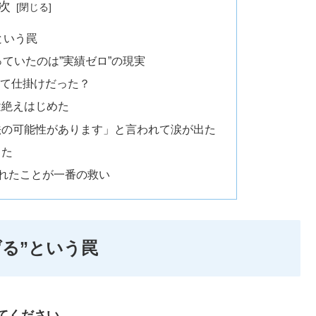
次
という罠
ていたのは”実績ゼロ”の現実
すべて仕掛けだった？
途絶えはじめた
法の可能性があります」と言われて涙が出た
した
知れたことが一番の救い
げる”という罠
てください。