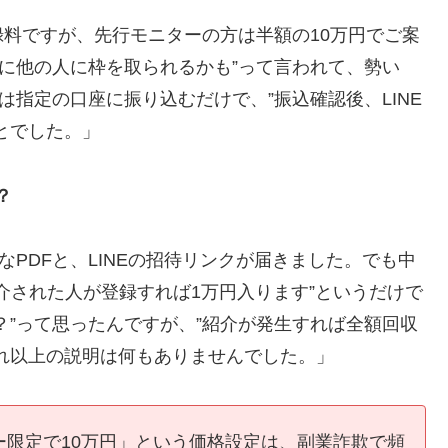
登録料ですが、先行モニターの方は半額の10万円でご案
間に他の人に枠を取られるかも”って言われて、勢い
は指定の口座に振り込むだけで、”振込確認後、LINE
とでした。」
？
なPDFと、LINEの招待リンクが届きました。でも中
介された人が登録すれば1万円入ります”というだけで
？”って思ったんですが、”紹介が発生すれば全額回収
れ以上の説明は何もありませんでした。」
ー限定で10万円」という価格設定は、副業詐欺で頻