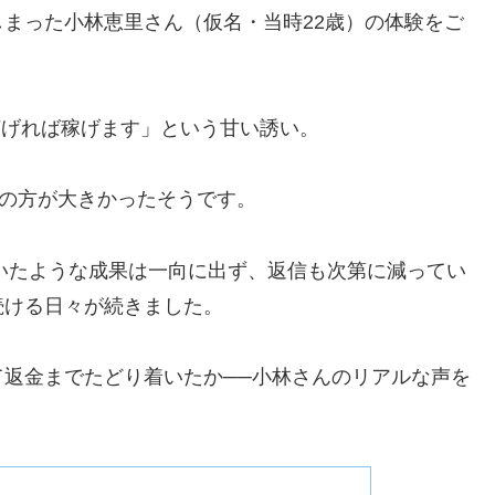
まった小林恵里さん（仮名・当時22歳）の体験をご
で広げれば稼げます」という甘い誘い。
待の方が大きかったそうです。
ていたような成果は一向に出ず、返信も次第に減ってい
続ける日々が続きました。
返金までたどり着いたか──小林さんのリアルな声を