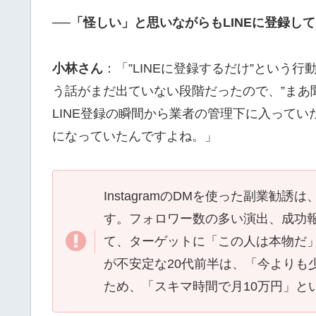
──「怪しい」と思いながらもLINEに登録し
小林さん
：「”LINEに登録するだけ”という
う話がまだ出ていない段階だったので、”まあ
LINE登録の瞬間から業者の管理下に入って
になっていたんですよね。」
InstagramのDMを使った副業勧
す。フォロワー数の多い演出、成功報
て、ターゲットに「この人は本物だ
が不安定な20代前半は、「今よりも
ため、「スキマ時間で月10万円」と