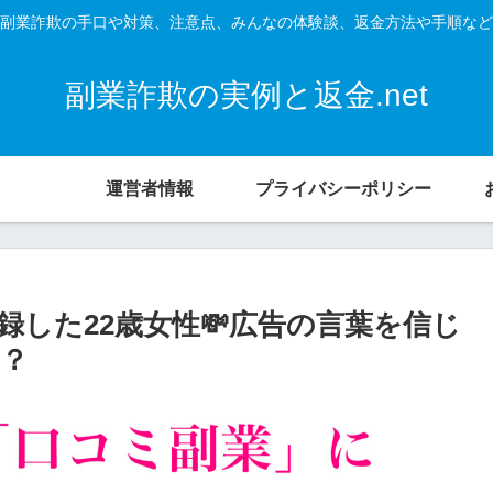
副業詐欺の手口や対策、注意点、みんなの体験談、返金方法や手順など
副業詐欺の実例と返金.net
運営者情報
プライバシーポリシー
録した22歳女性💸広告の言葉を信じ
か？