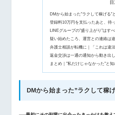
目
DMから始まった”ラクして稼げる”
登録料10万円を支払ったあと、待っ
LINEグループの”盛り上がり”は
疑い始めたころ、運営との連絡は
弁護士相談が転機に｜「これは違
返金交渉は一通の通知から動き出
まとめ｜”私だけじゃなかった”と
DMから始まった”ラクして稼
──最初にその副業に出会ったきっかけを教え