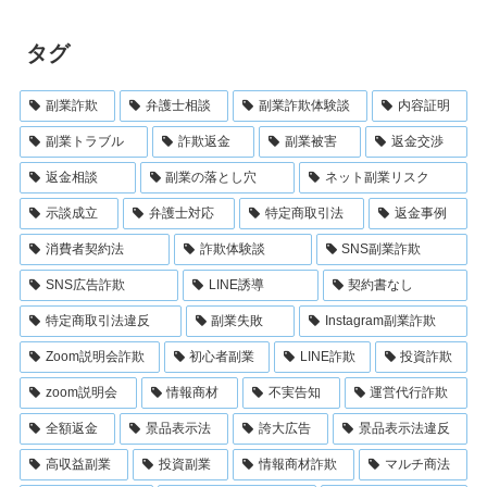
タグ
副業詐欺
弁護士相談
副業詐欺体験談
内容証明
副業トラブル
詐欺返金
副業被害
返金交渉
返金相談
副業の落とし穴
ネット副業リスク
示談成立
弁護士対応
特定商取引法
返金事例
消費者契約法
詐欺体験談
SNS副業詐欺
SNS広告詐欺
LINE誘導
契約書なし
特定商取引法違反
副業失敗
Instagram副業詐欺
Zoom説明会詐欺
初心者副業
LINE詐欺
投資詐欺
zoom説明会
情報商材
不実告知
運営代行詐欺
全額返金
景品表示法
誇大広告
景品表示法違反
高収益副業
投資副業
情報商材詐欺
マルチ商法