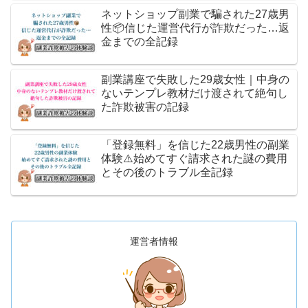
ネットショップ副業で騙された27歳男
性📦信じた運営代行が詐欺だった…返
金までの全記録
副業講座で失敗した29歳女性｜中身の
ないテンプレ教材だけ渡されて絶句し
た詐欺被害の記録
「登録無料」を信じた22歳男性の副業
体験⚠️始めてすぐ請求された謎の費用
とその後のトラブル全記録
運営者情報