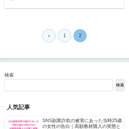
前
1
2
へ
検索
検索
人気記事
SNS副業詐欺の被害にあった当時25歳
の女性の告白｜高額教材購入の実態と