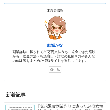
運営者情報
結城かな
副業詐欺に騙されて50万円支払うも、返金できた経験
から、返金方法・相談窓口・詐欺の見抜き方やみんな
の体験談をまとめた情報サイトを運営してます。
新着記事
【仮想通貨副業詐欺に遭った24歳女性