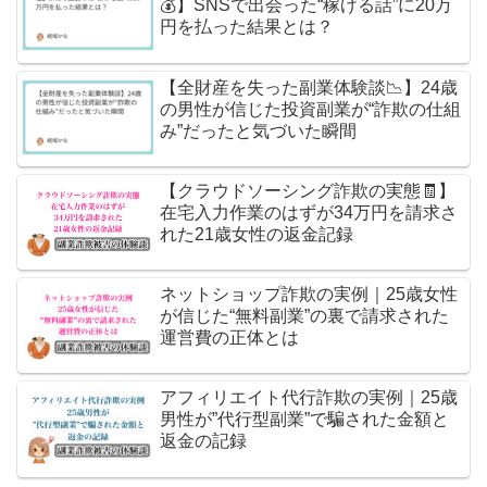
💰】SNSで出会った“稼げる話”に20万
円を払った結果とは？
【全財産を失った副業体験談📉】24歳
の男性が信じた投資副業が“詐欺の仕組
み”だったと気づいた瞬間
【クラウドソーシング詐欺の実態🧾】
在宅入力作業のはずが34万円を請求さ
れた21歳女性の返金記録
ネットショップ詐欺の実例｜25歳女性
が信じた“無料副業”の裏で請求された
運営費の正体とは
アフィリエイト代行詐欺の実例｜25歳
男性が”代行型副業”で騙された金額と
返金の記録