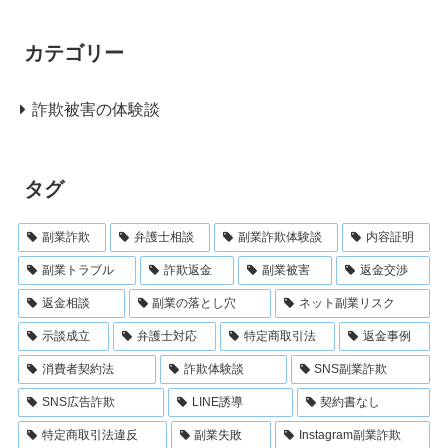
カテゴリー
詐欺被害の体験談
タグ
副業詐欺
弁護士相談
副業詐欺体験談
内容証明
副業トラブル
詐欺返金
副業被害
返金交渉
返金相談
副業の落とし穴
ネット副業リスク
示談成立
弁護士対応
特定商取引法
返金事例
消費者契約法
詐欺体験談
SNS副業詐欺
SNS広告詐欺
LINE誘導
契約書なし
特定商取引法違反
副業失敗
Instagram副業詐欺