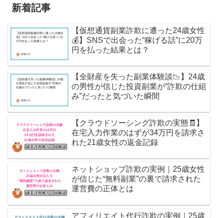
新着記事
【仮想通貨副業詐欺に遭った24歳女性
💰】SNSで出会った“稼げる話”に20万
円を払った結果とは？
【全財産を失った副業体験談📉】24歳
の男性が信じた投資副業が“詐欺の仕組
み”だったと気づいた瞬間
【クラウドソーシング詐欺の実態🧾】
在宅入力作業のはずが34万円を請求さ
れた21歳女性の返金記録
ネットショップ詐欺の実例｜25歳女性
が信じた“無料副業”の裏で請求された
運営費の正体とは
アフィリエイト代行詐欺の実例｜25歳