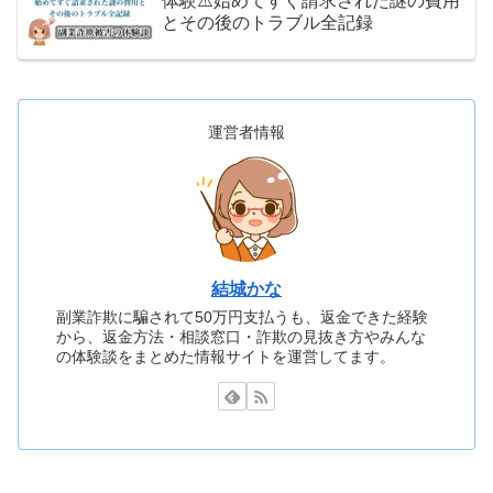
体験⚠️始めてすぐ請求された謎の費用
とその後のトラブル全記録
運営者情報
結城かな
副業詐欺に騙されて50万円支払うも、返金できた経験
から、返金方法・相談窓口・詐欺の見抜き方やみんな
の体験談をまとめた情報サイトを運営してます。